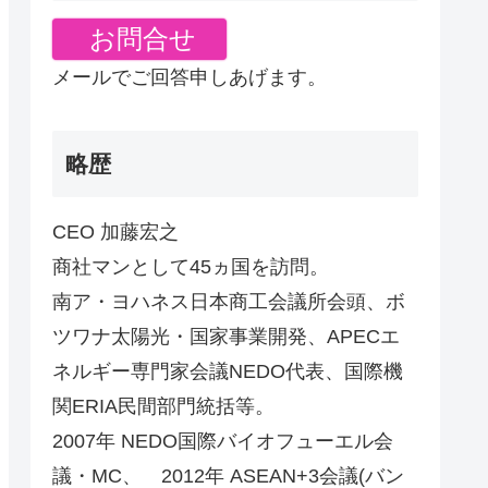
お問合せ
メールでご回答申しあげます。
略歴
CEO 加藤宏之
商社マンとして45ヵ国を訪問。
南ア・ヨハネス日本商工会議所会頭、ボ
ツワナ太陽光・国家事業開発、APECエ
ネルギー専門家会議NEDO代表、国際機
関ERIA民間部門統括等。
2007年 NEDO国際バイオフューエル会
議・MC、 2012年 ASEAN+3会議(バン