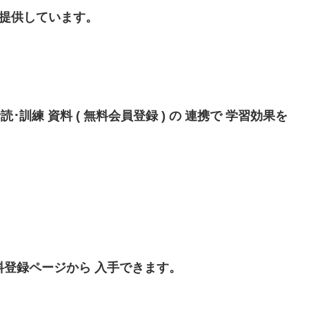
し 提供しています。
 音読･訓練 資料 ( 無料会員登録 ) の 連携で 学習効果を
料登録ページから 入手できます。