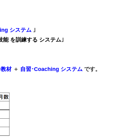
ing
システム
｣
技能
を訓練する システム
｣
子教材
＋
自習･Coaching システム
です。