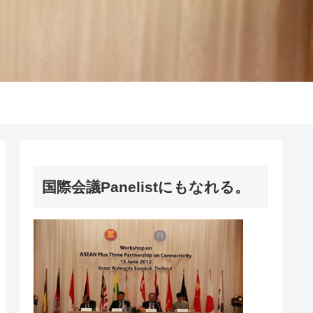
国際会議Panelistにもなれる。