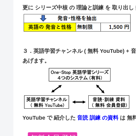
更に シリーズ中核 の 理論と訓練 を 取り出
３．英語学習チャンネル ( 無料 YouTube) +
あげます。
YouTube で 紹介した
音読 訓練 の資料
は 無