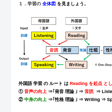
１．学習の
全体図
を見ましょう
。
外国語 学習 の ルート は
Reading を起点 と
①
音声の向上
⇒｢発音 理論 ｣ ⇒
音読
⇒ List
②
中身の向上
⇒｢性格 理論 ｣ ⇒ Writing ⇒ S