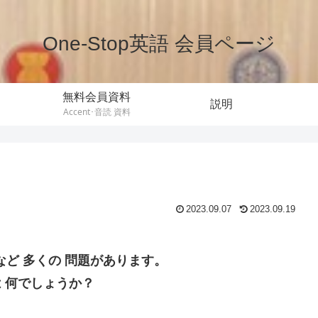
One-Stop英語 会員ページ
無料会員資料
説明
Accent･音読 資料
2023.09.07
2023.09.19
ど 多くの 問題があります。
 何でしょうか？