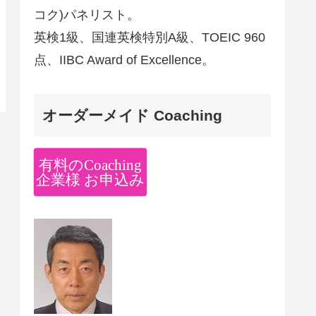
コク)パネリスト。
英検1級、国連英検特別A級、TOEIC 960
点、IIBC Award of Excellence。
オーダーメイド Coaching
有料のCoaching
企業様 お申込み