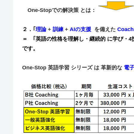
One-Stopでの解決策 とは：
２．｢
理論
+
訓練
+
AIの支援
を備えた
Coach
＝ ｢英語の性格を理解し・
継続的
に学び・
4
です。
One-Stop 英語学習 シリーズ は 革新的な
電