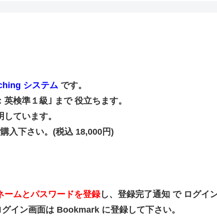
ching システム
です。
点：英検準１級｣ まで 役立ちます。
明しています。
下さい。(税込 18,000円)
ネームとパスワードを登録
し、登録完了通知 で ログイ
ン画面は Bookmark に登録して下さい。