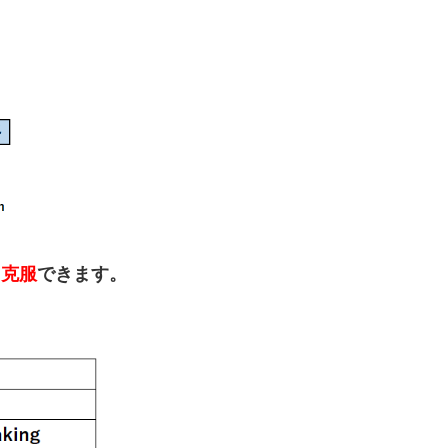
 克服
できます。