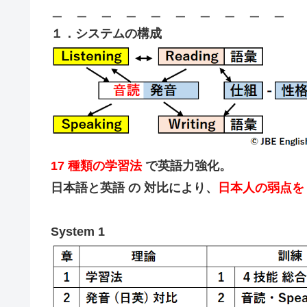
＿ ＿ ＿ ＿ ＿ ＿ ＿ ＿ ＿ ＿
１．システムの構成
17 種類の学習法
で英語力強化。
日本語と英語 の 対比により、
日本人の弱点を
System 1