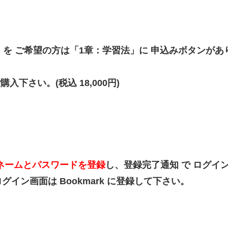
。
g
を ご希望の方は「1章：学習法」に 申込みボタンがあ
下さい。(税込 18,000円)
ネームとパスワードを登録
し、登録完了通知 で ログイ
ン画面は Bookmark に登録して下さい。