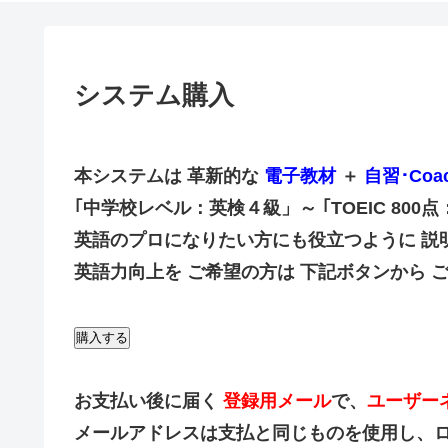
システム購入
本システムは
革新的な
電子教材
＋
自習･Coa
｢中学校レベル：英検４級」～ ｢TOEIC 800
英語のプロになりたい方にも役立つように 説
英語力向上を ご希望の方は 下記ボタンから ご購入
購入する
お支払い後に届く
登録用メール
で、
ユーザー
メールアドレスは支払と同じものを使用し、ログイ