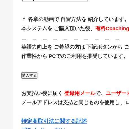
＊ 各章の動画で 自習方法を 紹介しています
本システムを ご購入頂いた後、
有料Coachin
＿ ＿ ＿ ＿ ＿ ＿ ＿ ＿ ＿ ＿
英語力向上を ご希望の方は 下記ボタンから ご購入
作業性から PCでのご利用を推奨しています。
購入する
お支払い後に届く
登録用メール
で、
ユーザー
メールアドレスは支払と同じものを使用し、ログイ
特定商取引法に関する記述